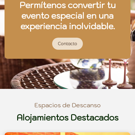
Permítenos convertir tu
evento especial en una
experiencia inolvidable.
Contacto
Espacios de Descanso
Alojamientos Destacados